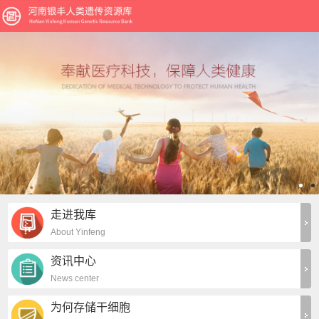
走进我库
About Yinfeng
资讯中心
News center
为何存储干细胞