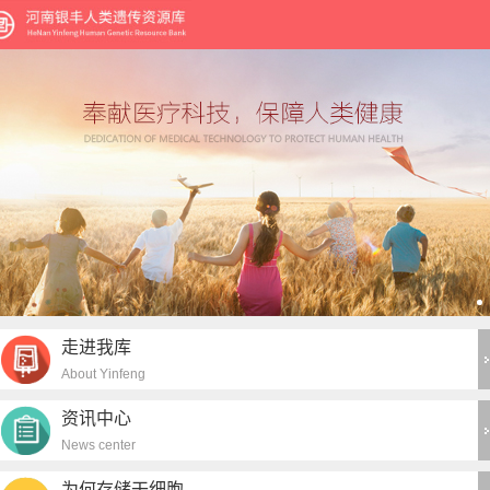
走进我库
About Yinfeng
资讯中心
News center
为何存储干细胞