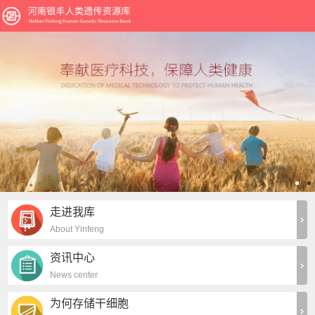
走进我库
About Yinfeng
资讯中心
News center
为何存储干细胞