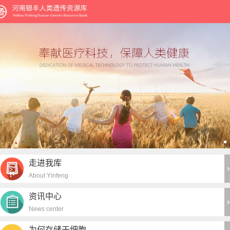
走进我库
About Yinfeng
资讯中心
News center
为何存储干细胞