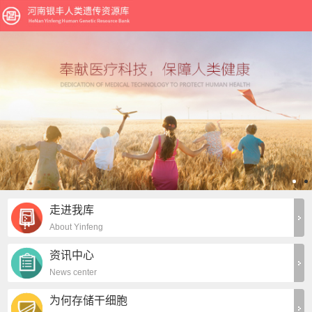
走进我库
About Yinfeng
资讯中心
News center
为何存储干细胞