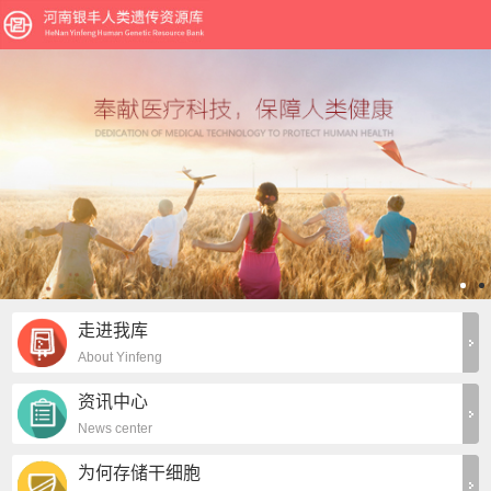
走进我库
About Yinfeng
资讯中心
News center
为何存储干细胞