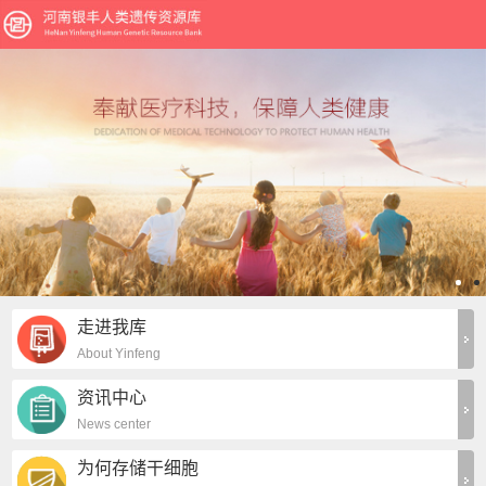
走进我库
About Yinfeng
资讯中心
News center
为何存储干细胞