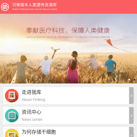
走进我库
About Yinfeng
资讯中心
News center
为何存储干细胞