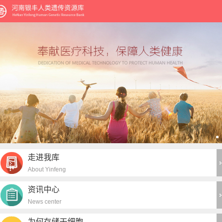
走进我库
About Yinfeng
资讯中心
News center
为何存储干细胞