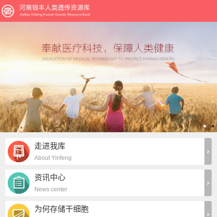
走进我库
About Yinfeng
资讯中心
News center
为何存储干细胞