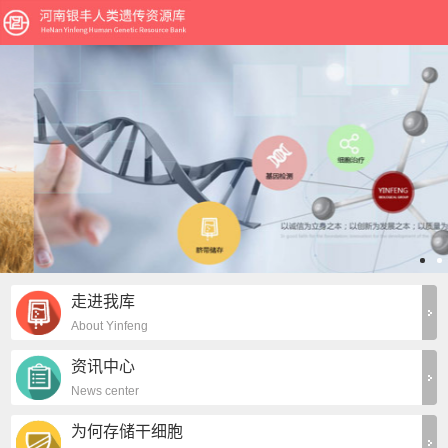
走进我库
About Yinfeng
资讯中心
News center
为何存储干细胞