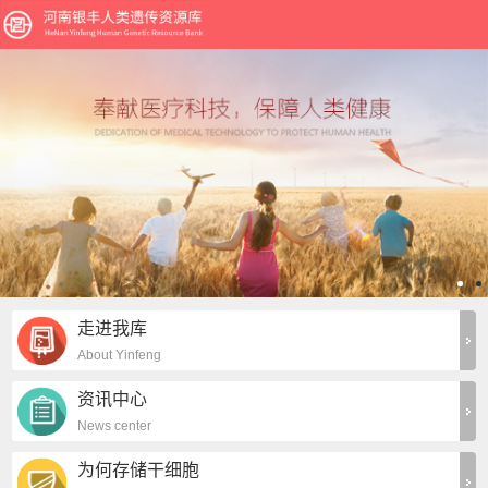
走进我库
About Yinfeng
资讯中心
News center
为何存储干细胞