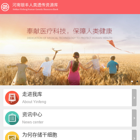
走进我库
About Yinfeng
资讯中心
News center
为何存储干细胞